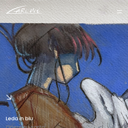
Leda in blu
Opere su carta