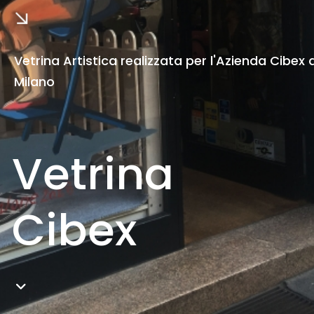
Vetrina Artistica realizzata per l'Azienda Cibex 
Milano
Vetrina
Cibex