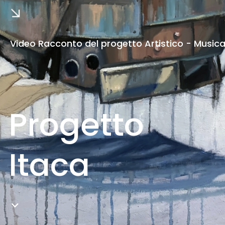
Video Racconto del progetto Artistico - Musica
Progetto
Itaca