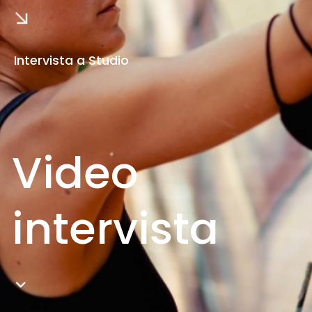
Intervista a Studio
Video
intervista