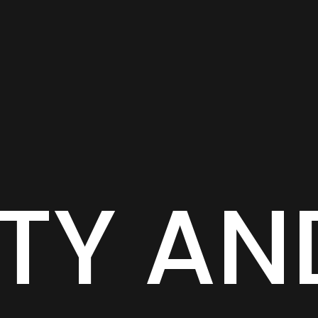
TY AN