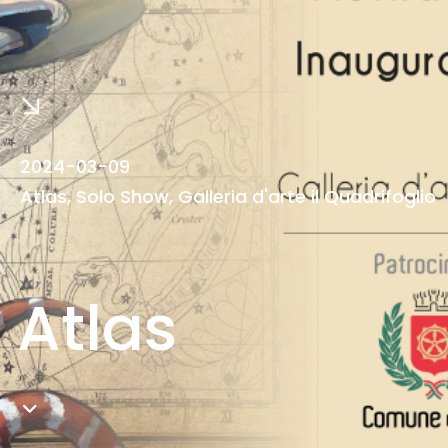
2024-03-09
Atlas, Solo Show, Galleria d'arte il Quadrifoglio
Atlas